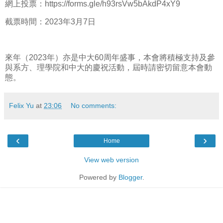
網上投票：https://forms.gle/h93rsVw5bAkdP4xY9
截票時間：2023年3月7日
來年（2023年）亦是中大60周年盛事，本會將積極支持及參
與系方、理學院和中大的慶祝活動，屆時請密切留意本會動
態。
Felix Yu
at
23:06
No comments:
‹
›
Home
View web version
Powered by
Blogger
.