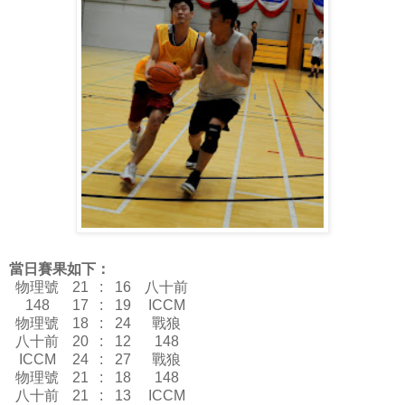
當日賽果如下：
物理號
21
:
16
八十前
148
17
:
19
ICCM
物理號
18
:
24
戰狼
八十前
20
:
12
148
ICCM
24
:
27
戰狼
物理號
21
:
18
148
八十前
21
:
13
ICCM