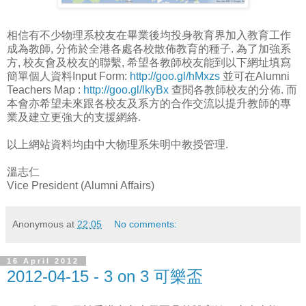
相信有不少物理系校友在畢業後均投身教育界加入教育工作
成為教師, 分佈於全港各處各校散佈教育的種子. 為了加強系
方, 校友會及校友的聯繫, 希望各教師校友能到以下網址填寫
簡單個人資料Input Form:
http://goo.gl/hMxzs
並可在Alumni
Teachers Map :
http://goo.gl/lkyBx
查閱各教師校友的分佈. 而
本會亦希望未來跟各校友及系方的合作交流以提升教師的專
業及建立更強大的支援網絡.
以上網站資料均由中大物理系朱明中教授管理.
溫志仁
Vice President (Alumni Affairs)
Anonymous
at
22:05
No comments:
16 April 2012
2012-04-15 - 3 on 3 可樂盃