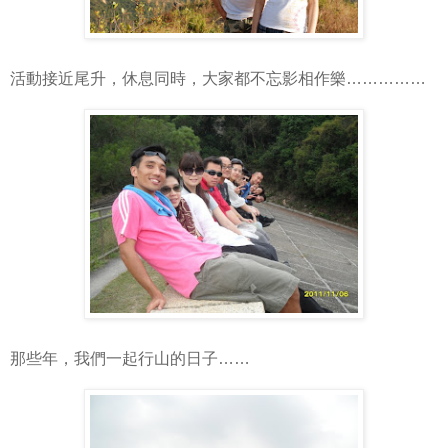
活動接近尾升，休息同時，大家都不忘影相作樂……………
那些年，我們一起行山的日子……