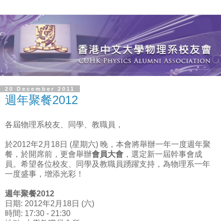
20 December 2011
週年聚餐2012
各屆物理系校友、同學、教職員，
於2012年2月18日 (星期六) 晚，本會將舉辦一年一度週年聚
餐，於開席前，更會舉辦
會員大會
，選定新一屆幹事會成
員。希望各位校友、同學及教職員踴躍支持，為物理系一年
一度盛事，增添光彩！
週年聚餐2012
日期: 2012年2月18日 (六)
時間: 17:30 - 21:30