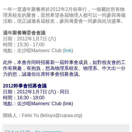
一年一度週年聚餐將於2012年2月份舉行，一個屬於所有物
理系校友的聚會，當然希望各屆物理人都可以一同參與籌備
活動，現正誠邀各屆校友，參與籌委會一同參與此項盛事。
週年聚餐籌委會會議
日期：2012年1月7日 (六)
時間：15:30 - 17:00
地點：尖沙咀Mariners' Club (
link
)
此外，本會亦同時招募新一屆幹事會成員，如對校友會的工
作有興趣，有抱負，想為物理系校友、物理系、中大出一分
力的您，誠邀你出席幹事會招募會議。
2012幹事會招募會議
日期：2012年1月7日 (六) - 同日
時間：16:30 - 18:00
地點：尖沙咀Mariners' Club (
link
)
聯絡人：Felix Yu (felixyu@cupaa.org)
FiLA
at
13:33
No comments: