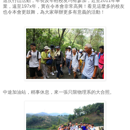
這次行山活動，年長及年輕校友均有參加，近至2011年畢
業，遠至197x年，實在令本會非常高興！看見這麼多的校友
也令本會更鼓舞，為大家舉辦更多有意義的活動！
中途加油站，稍事休息，來一張只限物理系的大合照。