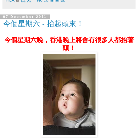
07 December 2011
今個星期六 - 抬起頭來！
今個星期六晚，香港晚上將會有很多人都抬著
頭！