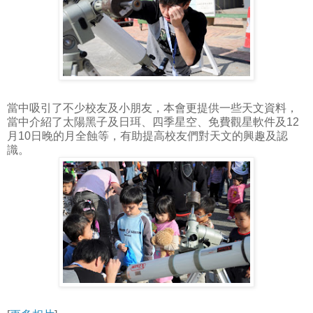
當中吸引了不少校友及小朋友，本會更提供一些天文資料，
當中介紹了太陽黑子及日珥、四季星空、免費觀星軟件及12
月10日晚的月全蝕等，有助提高校友們對天文的興趣及認
識。