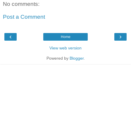
No comments:
Post a Comment
‹
›
Home
View web version
Powered by
Blogger
.