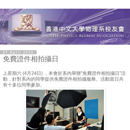
27 April 2010
免費證件相拍攝日
上星期六 (4月24日) ，本會於系內舉辦”免費證件相拍攝日”活
動，針對系內的同學提供免費證件相拍攝服務。活動當日共
有十多位同學參加。