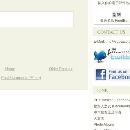
輸入你的電子郵件地
發送者為
FeedBurn
CONTACT US
E-Mail: info@cupaa.or
Home
Older Post >>
:
Post Comments (Atom)
LINK
PHY Basket (Faecbook
物影人之友 (Facebook)
中大校友盃足球賽
天文園
Photo Album