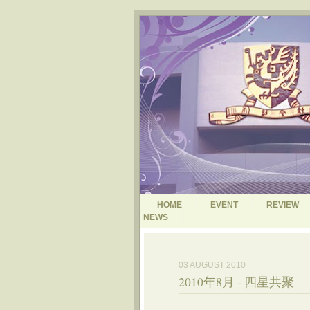
HOME
EVENT
REVIEW
NEWS
03 AUGUST 2010
2010年8月 - 四星共聚