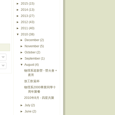
►
2015
(15)
►
2014
(13)
►
2013
(27)
►
2012
(43)
►
2011
(40)
▼
2010
(38)
►
December
(2)
►
November
(5)
►
October
(2)
►
September
(1)
▼
August
(4)
物理系迎新營 - 營火會 +
夜宵
放工飲返杯
物理系2000畢業同學十
周年聚餐
2010年8月 - 四星共聚
►
July
(2)
►
June
(2)