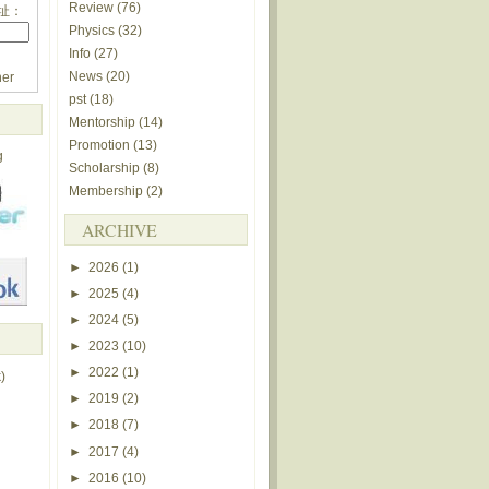
Review
(76)
址：
Physics
(32)
Info
(27)
News
(20)
er
pst
(18)
Mentorship
(14)
Promotion
(13)
g
Scholarship
(8)
Membership
(2)
ARCHIVE
►
2026
(1)
►
2025
(4)
►
2024
(5)
►
2023
(10)
►
2022
(1)
)
►
2019
(2)
►
2018
(7)
►
2017
(4)
►
2016
(10)