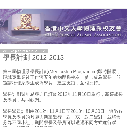
28 September 2012
學長計劃 2012-2013
第三屆物理系學長計劃(Mentorship Programme)即將開展，
現誠邀畢業後工作滿五年的物理系校友，參加成為學長，並
邀請物理系學生成為學員，建立友誼，互相扶持。
學長計劃週年聚餐亦已訂於2012年11月10日舉行，新舊學長
及學員，共同歡聚。
學長學員計劃由2012年11月1日至2013年10月30日，透過各
學長及學員的興趣與期望進行一對一或一對二配對，並將會
分為不同小組，期間學長及學員可以透過不同方式進行聯