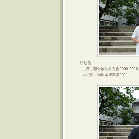
李汶俊
- 主席，聯合物理系系會2009-2010
- 大組長，物理系迎新營2011