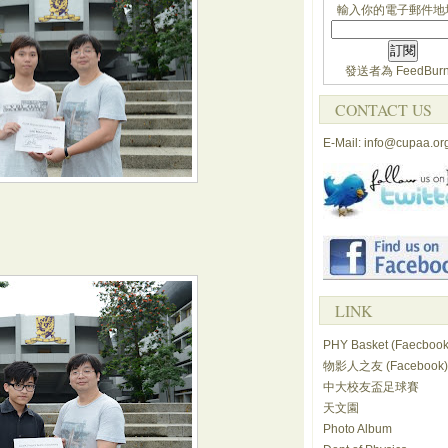
輸入你的電子郵件地
發送者為
FeedBurn
CONTACT US
E-Mail: info@cupaa.or
LINK
PHY Basket (Faecbook
物影人之友 (Facebook)
中大校友盃足球賽
天文園
Photo Album