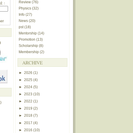
Review
(76)
址：
Physics
(32)
Info
(27)
News
(20)
er
pst
(18)
Mentorship
(14)
Promotion
(13)
g
Scholarship
(8)
Membership
(2)
ARCHIVE
►
2026
(1)
►
2025
(4)
►
2024
(5)
►
2023
(10)
►
2022
(1)
)
►
2019
(2)
►
2018
(7)
►
2017
(4)
►
2016
(10)