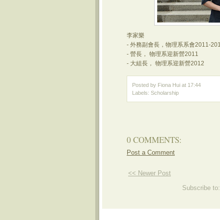
李家樂
- 外務副會長，物理系系會2011-201
- 營長， 物理系迎新營2011
- 大組長， 物理系迎新營2012
Posted by Fiona Hui
at
17:44
Labels:
Scholarship
0 COMMENTS:
Post a Comment
<< Newer Post
Subscribe to