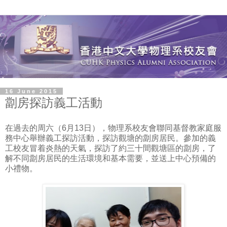
16 June 2015
劏房探訪義工活動
在過去的周六（6月13日），物理系校友會聯同基督教家庭服
務中心舉辦義工探訪活動，探訪觀塘的劏房居民。參加的義
工校友冒着炎熱的天氣，探訪了約三十間觀塘區的劏房，了
解不同劏房居民的生活環境和基本需要，並送上中心預備的
小禮物。