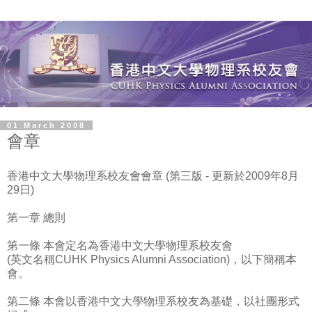
01 March 2008
會章
香港中文大學物理系校友會會章 (第三版 - 更新於2009年8月
29日)
第一章 總則
第一條 本會定名為香港中文大學物理系校友會
(英文名稱CUHK Physics Alumni Association)，以下簡稱本
會。
第二條 本會以香港中文大學物理系校友為基礎，以社團形式