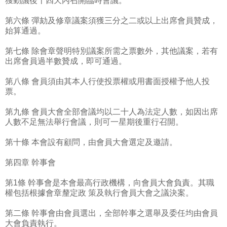
獲動議後十四天內召開臨時會議。
第六條 彈劾及修章議案須獲三分之二或以上出席會員贊成，
始算通過。
第七條 除會章聲明特別議案所需之票數外，其他議案，若有
出席會員過半數贊成，即可通過。
第八條 會員須由其本人行使投票權或用書面授權予他人投
票。
第九條 會員大會全部會議均以二十人為法定人數，如因出席
人數不足無法舉行會議，則可一星期後重行召開。
第十條 本會設有顧問，由會員大會選定及邀請。
第四章 幹事會
第1條 幹事會是本會最高行政機構，向會員大會負責。其職
權包括根據會章釐定政 策及執行會員大會之議決案。
第二條 幹事會由會員選出，全部幹事之選舉及委任均由會員
大會負責執行。