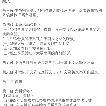
組成。
第三條 本會宗旨是：加強會員之關係及團結，促進會員福利
及協助物理系之發展。
第四條 本會活動包括：
(一) 加強會員間之聯誼、聯繫、資訊交流以及維護會員間之
共同利益。
(二) 加強會員與學系及在學同學之間的聯繫。
(三) 舉辦文娛、學術、體育及聯誼活動等。
(四) 參加及支持母校各種活動。
(五) 增進學系與社會大眾之間的良好關係。
第五條 本會會址設於香港新界沙田香港中文大學物理系。
第六條 本會以中文為法定語文，以中文及英文為工作語文。
第二章 會員
第一條 會員資格：
(1) 基本會員資格：
(a) 1963年大學成立以後曾在物理系畢業或肆業者；或
(b) 1963年或以前各書院物理系畢業或肆業者。