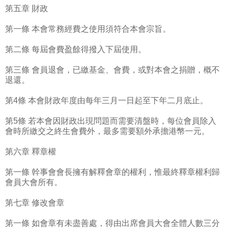
第五章 財政
第一條 本會常務經費之使用須符合本會宗旨。
第二條 每屆會費盈餘得撥入下屆使用。
第三條 會員退會，已繳基金、會費，或對本會之捐贈，概不
退還。
第4條 本會財政年度由每年三月一日起至下年二月底止。
第5條 若本會因財政出現問題而需要清盤時，每位會員除入
會時所繳交之終生會費外，最多需要額外承擔港幣一元。
第六章 釋章權
第一條 幹事會會長擁有解釋會章的權利，惟最終釋章權利歸
會員大會所有。
第七章 修改會章
第一條 如會章有未盡善處，得由出席會員大會全體人數三分