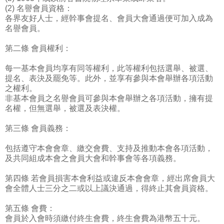
(2) 名譽會員資格：
各界友好人士，經幹事會提名、會員大會通過便可加入成為
名譽會員。
第二條 會員權利：
每一基本會員均享有同等權利，此等權利包括選舉、被選、
提名、表決及罷免等。此外，並享有參與本會舉辦各項活動
之權利。
非基本會員之名譽會員可參與本會舉辦之各項活動，擁有提
名權，但無選舉，被選及表決權。
第三條 會員義務：
包括遵守本會會章、繳交會費、支持及推動本會各項活動，
及共同組成本會之會員大會和幹事會等各項義務。
第四條 若會員損害本會利益或違反本會會章，經出席會員大
會全體人士三分之二或以上議決通過，得終止其會員資格。
第五條 會費：
會員於入會時須繳付終生會費，終生會費為港幣五十元。