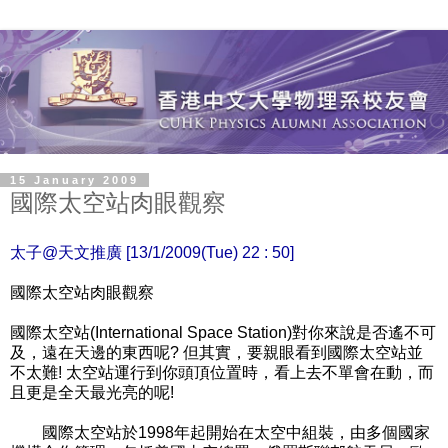
15 January 2009
國際太空站肉眼觀察
太子@天文推廣 [13/1/2009(Tue) 22 : 50]
國際太空站肉眼觀察
國際太空站(International Space Station)對你來說是否遙不可
及，遠在天邊的東西呢? 但其實，要親眼看到國際太空站並
不太難! 太空站運行到你頭頂位置時，看上去不單會在動，而
且更是全天最光亮的呢!
國際太空站於1998年起開始在太空中組裝，由多個國家