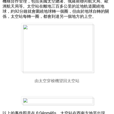
機構合作管理，包括美國太空總署、俄羅斯聯邦航天局、歐
洲航天局等。太空站在離地三百多公里的近地軌道圍繞地
球，約92分鐘就會圍繞地球轉一個圈，但由於地球自轉的關
係，太空站每轉一圈，都會到達另一個地方的上空。
由太空穿梭機望回太空站
以上的事件即是在 6:04pm46s，太空站在西南方地平出現，