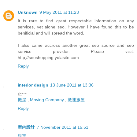
Unknown
9 May 2011 at 11:23
It is rare to find great respectable information on any
services, yet alone seo. However I have found this to be
benificial and will spread the word.
I also came accross another great seo source and seo
service provider. Please visit:
http;//seoshopping.yolasite.com
Reply
interior design
13 June 2011 at 13:36
正~~
搬屋
,
Moving Company
,
搬運搬屋
Reply
室內設計
7 November 2011 at 15:51
租車