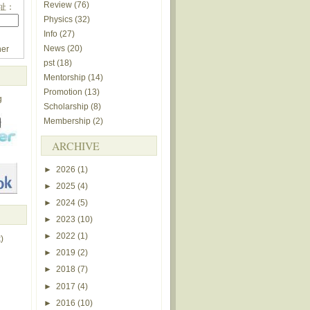
Review
(76)
址：
Physics
(32)
Info
(27)
News
(20)
er
pst
(18)
Mentorship
(14)
Promotion
(13)
g
Scholarship
(8)
Membership
(2)
ARCHIVE
►
2026
(1)
►
2025
(4)
►
2024
(5)
►
2023
(10)
►
2022
(1)
)
►
2019
(2)
►
2018
(7)
►
2017
(4)
►
2016
(10)