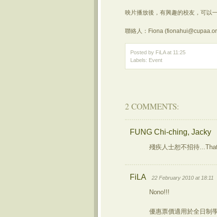
映片播放後，有興趣的校友，可以一
聯絡人：Fiona (fionahui@cupaa.or
Posted by FiLA
at
11:25
Labels:
Event
2 COMMENTS:
FUNG Chi-ching, Jacky
殘疾人士恕不招待...Tha
FiLA
22 February 2010 at 18:11
Nono!!!
優惠票價適用於全日制學