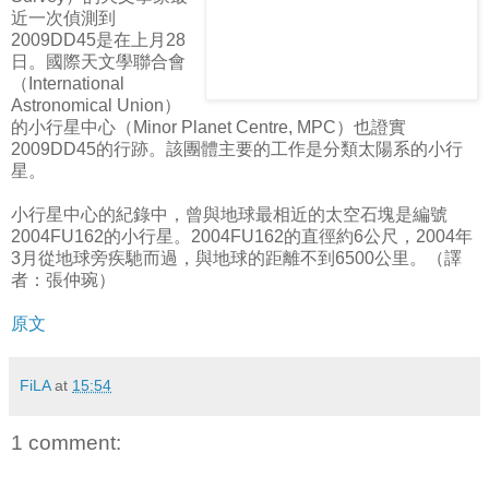
近一次偵測到
2009DD45是在上月28
日。國際天文學聯合會
（International
Astronomical Union）
的小行星中心（Minor Planet Centre, MPC）也證實
2009DD45的行跡。該團體主要的工作是分類太陽系的小行
星。
小行星中心的紀錄中，曾與地球最相近的太空石塊是編號
2004FU162的小行星。2004FU162的直徑約6公尺，2004年
3月從地球旁疾馳而過，與地球的距離不到6500公里。（譯
者：張仲琬）
原文
FiLA
at
15:54
1 comment: