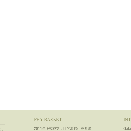
PHY BASKET
IN
2011年正式成立，目的為提供更多籃
Gala
友，