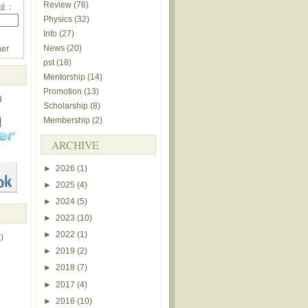
Review
(76)
址：
Physics
(32)
Info
(27)
News
(20)
er
pst
(18)
Mentorship
(14)
Promotion
(13)
g
Scholarship
(8)
Membership
(2)
ARCHIVE
►
2026
(1)
►
2025
(4)
►
2024
(5)
►
2023
(10)
►
2022
(1)
)
►
2019
(2)
►
2018
(7)
►
2017
(4)
►
2016
(10)