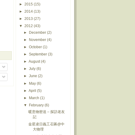
►
2015
(15)
►
2014
(13)
►
2013
(27)
▼
2012
(43)
►
December
(2)
►
November
(4)
►
October
(1)
►
September
(3)
►
August
(4)
►
July
(6)
►
June
(2)
►
May
(6)
►
April
(5)
►
March
(1)
▼
February
(6)
暖意物密送 – 探訪老友
記
金星凌日義工召募@中
大物理