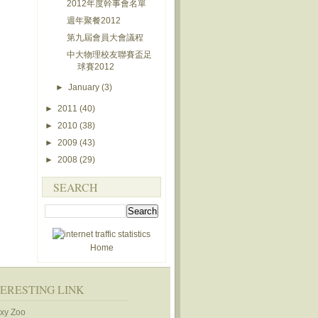
2012年度幹事會名單
週年聚餐2012
第九屆會員大會議程
中大物理校友聯賽盃足
球賽2012
►
January
(3)
►
2011
(40)
►
2010
(38)
►
2009
(43)
►
2008
(29)
SEARCH
Home
TERESTING LINK
xy Zoo