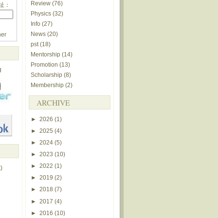
Review
(76)
址：
Physics
(32)
Info
(27)
News
(20)
er
pst
(18)
Mentorship
(14)
Promotion
(13)
g
Scholarship
(8)
Membership
(2)
ARCHIVE
►
2026
(1)
►
2025
(4)
►
2024
(5)
►
2023
(10)
►
2022
(1)
)
►
2019
(2)
►
2018
(7)
►
2017
(4)
►
2016
(10)