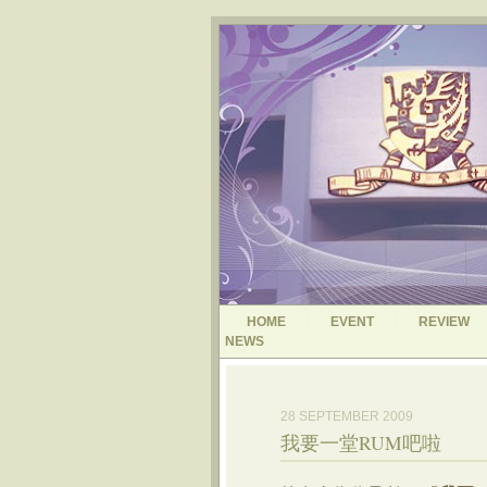
HOME
EVENT
REVIEW
NEWS
28 SEPTEMBER 2009
我要一堂RUM吧啦