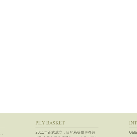
PHY BASKET
IN
2011年正式成立，目的為提供更多籃
Gala
友，